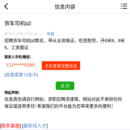
信息内容
货车司机b2
郸城人才网 2026.08.10
举报
招聘货车司机b2数名，带从业资格证，吃苦耐劳，开6米8，9米
6，工资面议
联系人手机/微信：
151****9399
点击查看完整信息
(
查看需要10金币
)
特此声明：
信息真伪请自行辨别，求职应聘须谨慎，网站对此不承担任何
保证或连带责任! 希望我们的平台能为您带来更多的便利！
[
联系客服
]
[
最新找人才
]