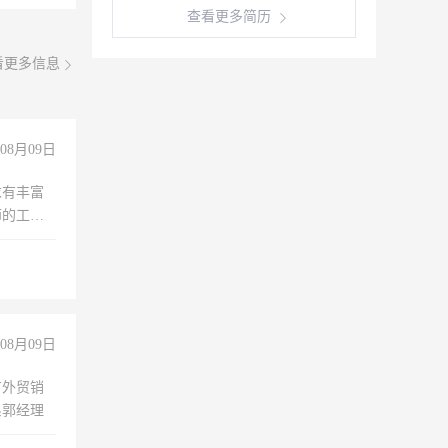
查看更多简历
看更多信息
08月09日
求有丰富
师的工
00-
08月09日
有外贸销
系郭经理