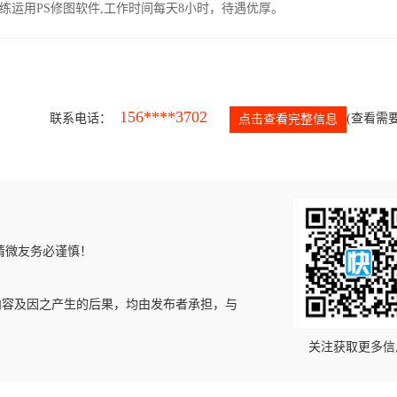
运用PS修图软件,工作时间每天8小时，待遇优厚。
156****3702
联系电话：
(查看需要
点击查看完整信息
请微友务必谨慎！
内容及因之产生的后果，均由发布者承担，与
关注获取更多信