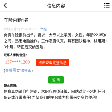
信息内容
车险内勤1名
郸城人才网 2026.08.07
举报
负责车险报价出单，要求：大专以上学历，女性，年龄22-35岁
之间，熟悉电脑操作，工作态度认真，具有团队精神，试用期1-
3个月，转正后交纳五险，
联系人手机/微信：
137****1209
点击查看完整信息
(
查看需要10金币
)
特此声明：
信息真伪请自行辨别，求职应聘须谨慎，网站对此不承担任何
保证或连带责任! 希望我们的平台能为您带来更多的便利！