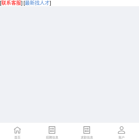
[
联系客服
]
[
最新找人才
]
首页
招聘信息
求职信息
账户