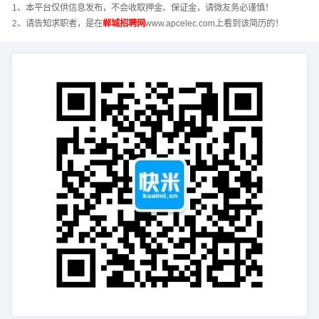
1、本平台仅供信息发布，不会收取押金、保证金，请微友务必谨慎！
2、请告知求职者，是在
郸城招聘网
www.apcelec.com上看到该简历的！