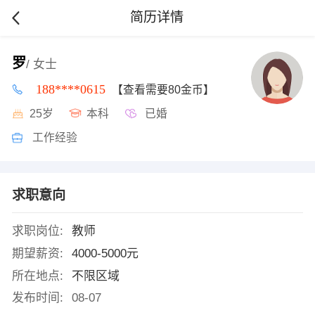
简历详情
罗
/ 女士
188****0615
【查看需要80金币】
25岁
本科
已婚
工作经验
求职意向
求职岗位:
教师
期望薪资:
4000-5000元
所在地点:
不限区域
发布时间:
08-07