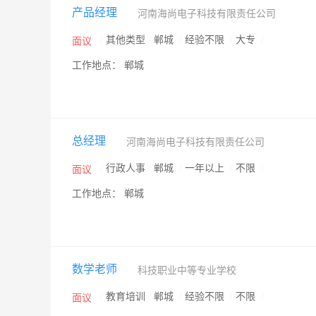
产品经理
河南海尚电子科技有限责任公司
/
其他类型
/
郸城
/
经验不限
/
大专
/
面议
工作地点： 郸城
总经理
河南海尚电子科技有限责任公司
/
行政人事
/
郸城
/
一年以上
/
不限
/
面议
工作地点： 郸城
数学老师
科技职业中等专业学校
/
教育培训
/
郸城
/
经验不限
/
不限
/
面议