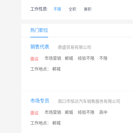
工作性质:
不限
全职
兼职
热门职位
销售代表
鼎盛贸易有限公司
/
市场营销
/
郸城
/
经验不限
/
不限
/
面议
工作地点： 郸城
市场专员
周口市恒达汽车销售服务有限公司
/
市场营销
/
郸城
/
经验不限
/
高中
/
面议
工作地点： 郸城