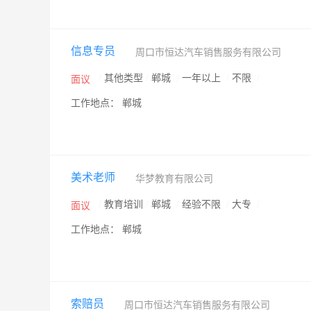
信息专员
周口市恒达汽车销售服务有限公司
/
其他类型
/
郸城
/
一年以上
/
不限
/
面议
工作地点： 郸城
美术老师
华梦教育有限公司
/
教育培训
/
郸城
/
经验不限
/
大专
/
面议
工作地点： 郸城
索赔员
周口市恒达汽车销售服务有限公司