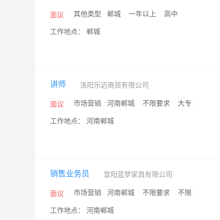
/
其他类型
/
郸城
/
一年以上
/
高中
/
面议
工作地点： 郸城
讲师
洛阳乐迈商贸有限公司
/
市场营销
/
河南郸城
/
不限要求
/
大专
/
面议
工作地点： 河南郸城
销售业务员
宜阳蓝梦家具有限公司
/
市场营销
/
河南郸城
/
不限要求
/
不限
/
面议
工作地点： 河南郸城