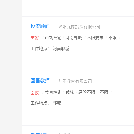
投资顾问
洛阳九俸投资有限公司
/
市场营销
/
河南郸城
/
不限要求
/
不限
/
面议
工作地点： 河南郸城
国画教师
加乐教育有限公司
/
教育培训
/
郸城
/
经验不限
/
不限
/
面议
工作地点： 郸城