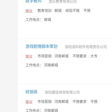
数学教师
加乐教育有限公司
/
教育培训
/
郸城
/
经验不限
/
不限
/
面议
工作地点： 郸城
游戏剧情脚本策划
洛阳凌科软件有限责任公司
/
市场营销
/
河南郸城
/
不限要求
/
大专
/
面议
工作地点： 河南郸城
经销商
洛阳捷佳商贸有限公司
/
市场营销
/
河南郸城
/
不限要求
/
不限
/
面议
工作地点： 河南郸城