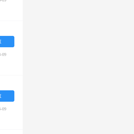
-09
位
-09
位
-09