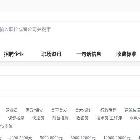
招聘企业
职场资讯
一句话信息
收费标准
营业员
家政/保安
美容美发
美术/设计
行政后勤
建筑装
T
保健按摩
快递员
前台接待
收银员
技术员/工程师
水电
其他职位
元
4000-5000元
5000-8000元
8000-12000元
12000-20000元