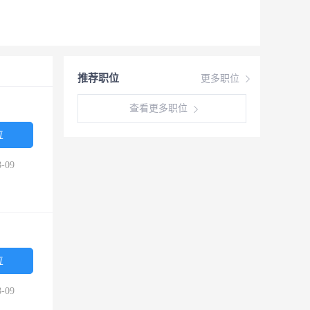
推荐职位
更多职位
查看更多职位
位
-09
位
-09