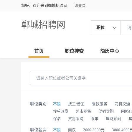
您好，欢迎来到郸城招聘网！
请登录
郸城招聘网
职位
首页
职位搜索
简历中心
职位类别:
不限
技工/普工
餐饮服务
司机交通
传单派发
超市零售
促销导购
网络I
保洁
贸易采购
跟单
理财顾问
职位薪资:
不限
面议
2000-3000元
3000-4000