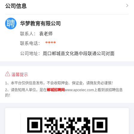
公司信息
华梦教育有限公司
联系人：
袁老师
****
联系电话：
公司地址：
周口郸城县文化路中段联通公司对面
温馨提示
1、本平台仅供信息发布，不会收取押金、保证金，请微友务必谨慎！
2、请告知用人单位，是在
郸城招聘网
www.apcelec.com上看到该招聘信息
的！