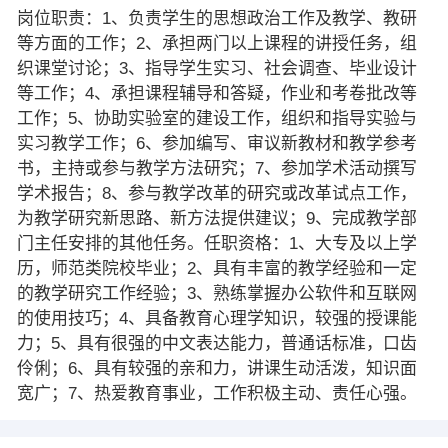
岗位职责：1、负责学生的思想政治工作及教学、教研
等方面的工作；2、承担两门以上课程的讲授任务，组
织课堂讨论；3、指导学生实习、社会调查、毕业设计
等工作；4、承担课程辅导和答疑，作业和考卷批改等
工作；5、协助实验室的建设工作，组织和指导实验与
实习教学工作；6、参加编写、审议新教材和教学参考
书，主持或参与教学方法研究；7、参加学术活动撰写
学术报告；8、参与教学改革的研究或改革试点工作，
为教学研究新思路、新方法提供建议；9、完成教学部
门主任安排的其他任务。任职资格：1、大专及以上学
历，师范类院校毕业；2、具有丰富的教学经验和一定
的教学研究工作经验；3、熟练掌握办公软件和互联网
的使用技巧；4、具备教育心理学知识，较强的授课能
力；5、具有很强的中文表达能力，普通话标准，口齿
伶俐；6、具有较强的亲和力，讲课生动活泼，知识面
宽广；7、热爱教育事业，工作积极主动、责任心强。