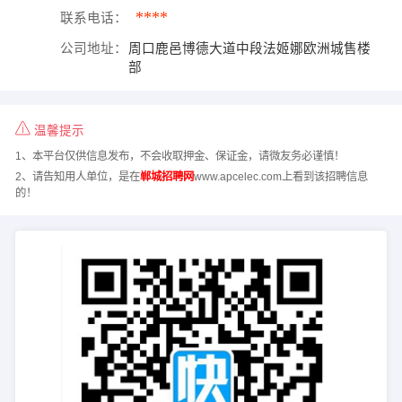
****
联系电话：
公司地址：
周口鹿邑博德大道中段法姬娜欧洲城售楼
部
温馨提示
1、本平台仅供信息发布，不会收取押金、保证金，请微友务必谨慎！
2、请告知用人单位，是在
郸城招聘网
www.apcelec.com上看到该招聘信息
的！