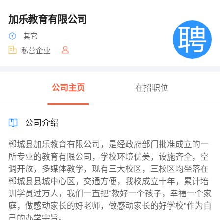
加乐教育有限公司
其它
私营企业
公司主页
在招职位
公司介绍
郸城县加乐教育有限公司，是经政府部门批准成立的一
所专业的教育有限公司，学校环境优美，设施齐全，空
调开放，多媒体教学，现有三大校区，三校区均坐落在
郸城县县城中心区，交通方便，我校成立十年，累计培
训学员过万人，我们一直把“教好一个孩子，幸福一个家
庭，做感动家长的好老师，做感动家长的好学校”作为自
己的办学宗旨。