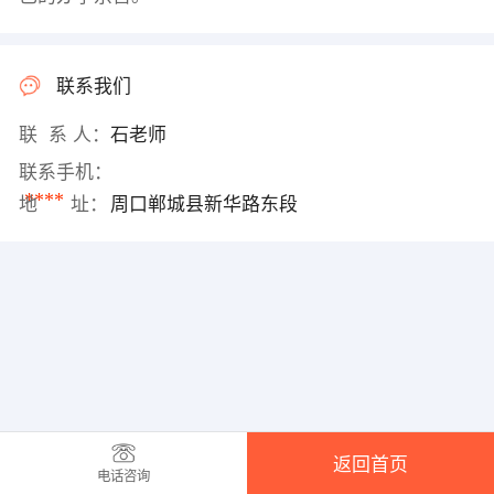
联系我们
联 系 人：
石老师
联系手机：
****
地 址：
周口郸城县新华路东段
返回首页
电话咨询