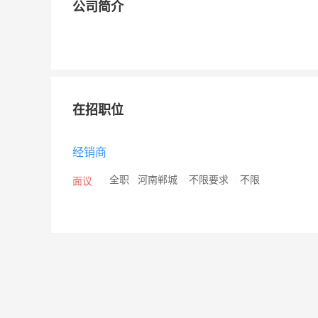
公司简介
在招职位
经销商
/
全职
/
河南郸城
/
不限要求
/
不限
面议