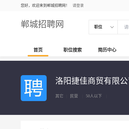
您好，欢迎来到郸城招聘网！
请登录
郸城招聘网
职位
首页
职位搜索
简历中心
洛阳捷佳商贸有限
其它
|
民营
|
50人以下
|