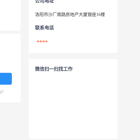
公司地址
洛阳市沙厂南路房地产大厦银座16楼
联系电话
****
微信扫一扫找工作
07